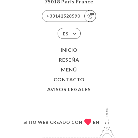
75018 Paris France
+33142528590
ES
INICIO
RESEÑA
MENÚ
CONTACTO
AVISOS LEGALES
SITIO WEB CREADO CON
EN