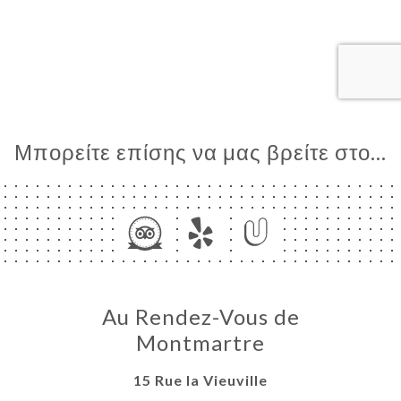
ΙΚΉ
ΤΗΣΗ
ΤΙΚΉ
ΝΟΎ
ΑΦΉ
Μπορείτε επίσης να μας βρείτε στο...
Au Rendez-Vous de
Montmartre
15 Rue la Vieuville