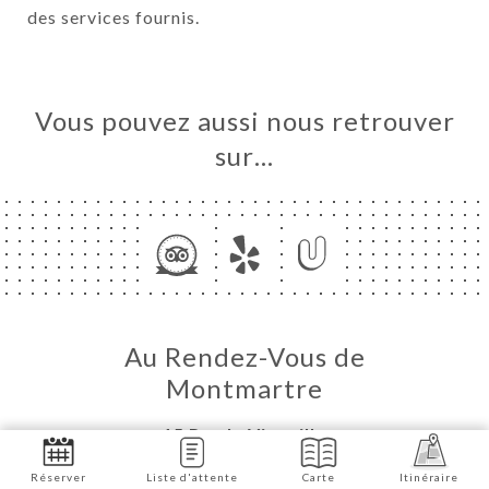
des services fournis.
Vous pouvez aussi nous retrouver
sur…
Au Rendez-Vous de
Montmartre
15 Rue la Vieuville
75018 Paris France
Réserver
Liste d'attente
Carte
Itinéraire