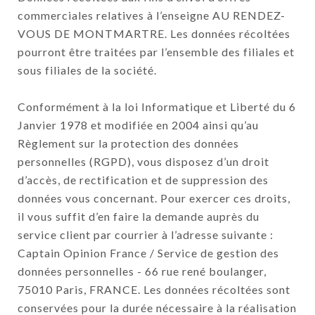
commerciales relatives à l’enseigne AU RENDEZ-
VOUS DE MONTMARTRE. Les données récoltées
pourront être traitées par l’ensemble des filiales et
sous filiales de la société.
Conformément à la loi Informatique et Liberté du 6
Janvier 1978 et modifiée en 2004 ainsi qu’au
Règlement sur la protection des données
personnelles (RGPD), vous disposez d’un droit
d’accès, de rectification et de suppression des
données vous concernant. Pour exercer ces droits,
il vous suffit d’en faire la demande auprès du
service client par courrier à l’adresse suivante :
Captain Opinion France / Service de gestion des
données personnelles - 66 rue rené boulanger,
75010 Paris, FRANCE. Les données récoltées sont
conservées pour la durée nécessaire à la réalisation